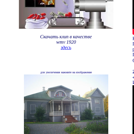
Скачать клип
в качестве
wmv
1920
здесь
для увеличения нажмите на изображение