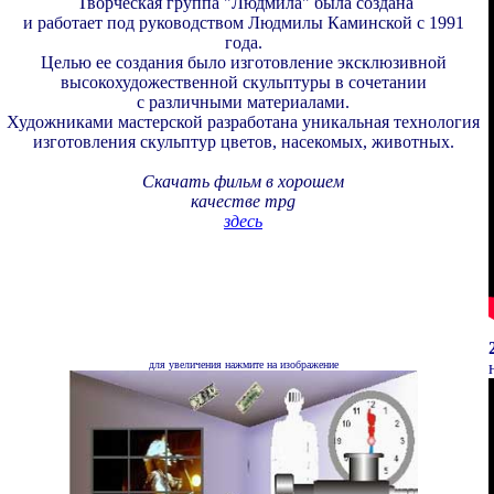
Творческая группа "Людмила" была создана
и работает под руководством Людмилы Каминской с 1991
года.
Целью ее создания было изготовление эксклюзивной
высокохудожественной скульптуры в сочетании
с различными материалами.
Художниками мастерской разработана уникальная технология
изготовления скульптур цветов, насекомых, животных.
Скачать фильм в хорошем
качестве
mpg
здесь
для увеличения нажмите на изображение