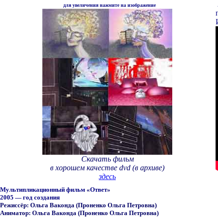
для увеличения нажмите на изображение
Скачать фильм
в хорошем качестве dvd
(в архиве)
здесь
Мультипликационный фильм
«
Ответ
»
2
00
5
—
год создания
Режиссёр: Ольга
Ваконда (Проненко Ольга Петровна)
Аниматор:
Ольга
Ваконда (Проненко Ольга Петровна)