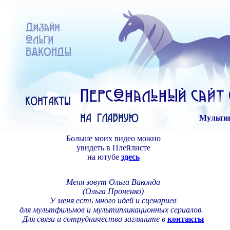
М
ульти
Больше моих видео можно
увидеть в Плейлисте
на ютубе
здесь
Меня зовут Ольга Ваконда
(Ольга Проненко)
У меня есть
много идей и сценариев
для мультфильмов
и мультипликационных сериалов.
Для
связи и сотрудничества загляните в
контакты