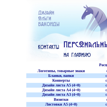
Расц
Логотипы
,
товарные знаки
Бланки
,
папки
Конверты
Дизайн листа А
5 (4+0)
Дизайн листа А4 (4
+0)
Дизайн листа А3 (4
+0)
о
Визитки
Листовк
и
А
5 (4+0)