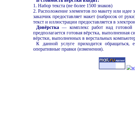
В стоимость вёрстки входит:
1. Набор текста (не более 1500 знаков)
2. Расположение элементов по макету или идее з
заказчик предоставляет макет (набросок от руки
текст и иллюстрации предоставляется в электро
Довёрстка
— комплекс работ над готовой п
предполагается готовая вёрстка, выполненная си
вёрстки, выполненных в верстальных компьют
К данной услуге приходится обращаться, е
оперативные правки (изменения).